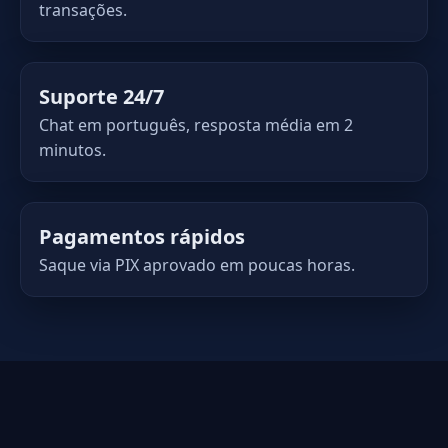
transações.
Suporte 24/7
Chat em português, resposta média em 2
minutos.
Pagamentos rápidos
Saque via PIX aprovado em poucas horas.