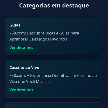
Categorias em destaque
Guias
k58.com: Descubra Dicas e Guias para
Aprimorar Seus Jogos Favoritos
Ver detalhes
Cassino ao Vivo
k58.com: A Experiência Definitiva em Cassino ao
Vivo que Você Merece
Ver detalhes