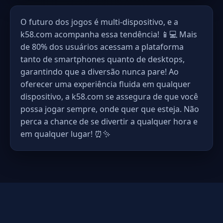
O futuro dos jogos é multi-dispositivo, e a
k58.com acompanha essa tendência! 📱💻 Mais
de 80% dos usuários acessam a plataforma
tanto de smartphones quanto de desktops,
garantindo que a diversão nunca pare! Ao
oferecer uma experiência fluida em qualquer
dispositivo, a k58.com se assegura de que você
possa jogar sempre, onde quer que esteja. Não
perca a chance de se divertir a qualquer hora e
em qualquer lugar! ⏰✨